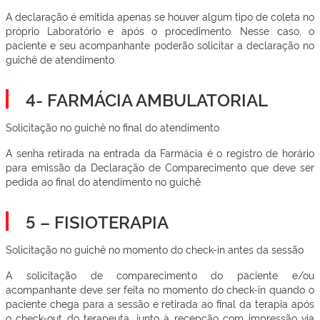
A declaração é emitida apenas se houver algum tipo de coleta no
próprio Laboratório e após o procedimento. Nesse caso, o
paciente e seu acompanhante poderão solicitar a declaração no
guichê de atendimento.
4- FARMÁCIA AMBULATORIAL
Solicitação no guichê no final do atendimento
A senha retirada na entrada da Farmácia é o registro de horário
para emissão da Declaração de Comparecimento que deve ser
pedida ao final do atendimento no guichê.
5 – FISIOTERAPIA
Solicitação no guichê no momento do check-in antes da sessão
A solicitação de comparecimento do paciente e/ou
acompanhante deve ser feita no momento do check-in quando o
paciente chega para a sessão e retirada ao final da terapia após
o check-out do terapeuta, junto à recepção com impressão via