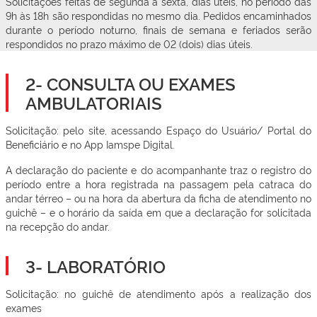
Solicitações feitas de segunda a sexta, dias úteis, no período das
9h às 18h são respondidas no mesmo dia. Pedidos encaminhados
durante o período noturno, finais de semana e feriados serão
respondidos no prazo máximo de 02 (dois) dias úteis.
2- CONSULTA OU EXAMES
AMBULATORIAIS
Solicitação: pelo site, acessando Espaço do Usuário/ Portal do
Beneficiário e no App Iamspe Digital.
A declaração do paciente e do acompanhante traz o registro do
período entre a hora registrada na passagem pela catraca do
andar térreo – ou na hora da abertura da ficha de atendimento no
guichê – e o horário da saída em que a declaração for solicitada
na recepção do andar.
3- LABORATÓRIO
Solicitação: no guichê de atendimento após a realização dos
exames