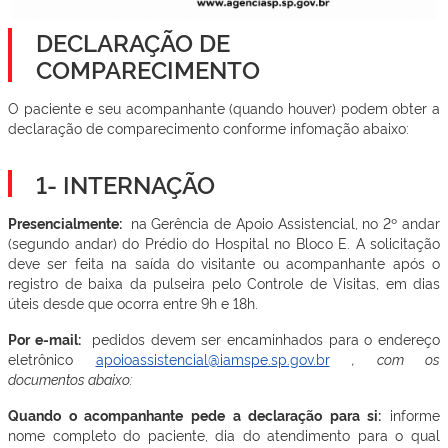
DECLARAÇÃO DE
COMPARECIMENTO
O paciente e seu acompanhante (quando houver) podem obter a
declaração de comparecimento conforme infomação abaixo:
1- INTERNAÇÃO
Presencialmente:
na Gerência de Apoio Assistencial, no 2º andar
(segundo andar) do Prédio do Hospital no Bloco E. A solicitação
deve ser feita na saída do visitante ou acompanhante após o
registro de baixa da pulseira pelo Controle de Visitas, em dias
úteis desde que ocorra entre 9h e 18h.
Por e-mail:
pedidos devem ser encaminhados para o endereço
eletrônico
apoioassistencial@iamspe.sp.gov.br
, com os
documentos abaixo:
Quando o acompanhante pede a declaração para si:
informe
nome completo do paciente, dia do atendimento para o qual