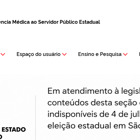
tência Médica ao Servidor Público Estadual
Espaço do usuário
Ensino e Pesquisa