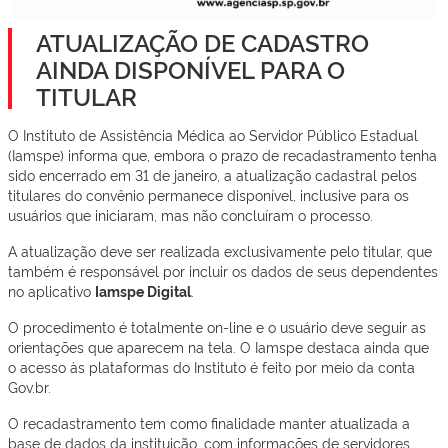
ATUALIZAÇÃO DE CADASTRO
AINDA DISPONÍVEL PARA O
TITULAR
O Instituto de Assistência Médica ao Servidor Público Estadual
(Iamspe) informa que, embora o prazo de recadastramento tenha
sido encerrado em 31 de janeiro, a atualização cadastral pelos
titulares do convênio permanece disponível, inclusive para os
usuários que iniciaram, mas não concluíram o processo.
A atualização deve ser realizada exclusivamente pelo titular, que
também é responsável por incluir os dados de seus dependentes
no aplicativo
Iamspe Digital
.
O procedimento é totalmente on-line e o usuário deve seguir as
orientações que aparecem na tela. O Iamspe destaca ainda que
o acesso às plataformas do Instituto é feito por meio da conta
Gov.br.
O recadastramento tem como finalidade manter atualizada a
base de dados da instituição, com informações de servidores