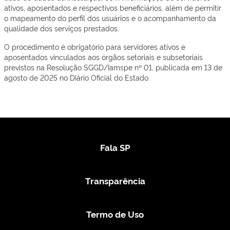
ativos, aposentados e respectivos beneficiários, além de permitir
o mapeamento do perfil dos usuários e o acompanhamento da
qualidade dos serviços prestados.
O procedimento é obrigatório para servidores ativos e
aposentados vinculados aos órgãos setoriais e subsetoriais
previstos na Resolução SGGD/Iamspe nº 01, publicada em 13 de
agosto de 2025 no Diário Oficial do Estado.
Fala SP
Transparência
Termo de Uso