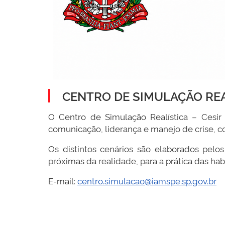
CENTRO DE SIMULAÇÃO REA
O Centro de Simulação Realística – Cesir 
comunicação, liderança e manejo de crise, c
Os distintos cenários são elaborados pelo
próximas da realidade, para a prática das ha
E-mail:
centro.simulacao@iamspe.sp.gov.br