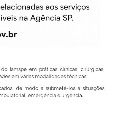
o Iamspe em práticas clínicas, cirúrgicas,
dades em várias modalidades técnicas.
focados, de modo a submetê-los a situações
ambulatorial, emergência e urgência.