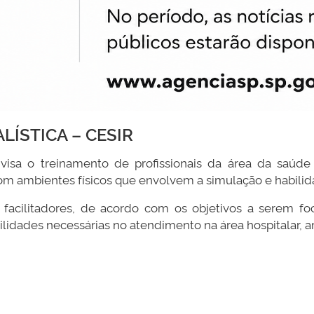
LÍSTICA – CESIR
visa o treinamento de profissionais da área da saúde d
om ambientes físicos que envolvem a simulação e habili
s facilitadores, de acordo com os objetivos a serem 
bilidades necessárias no atendimento na área hospitalar, 