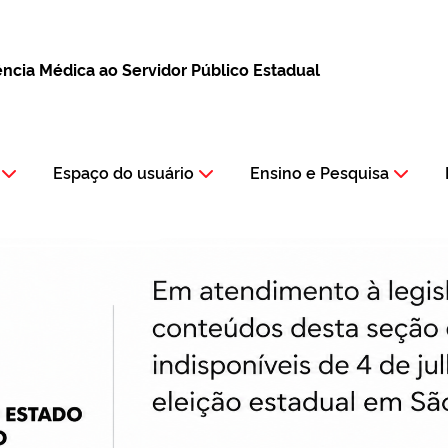
tência Médica ao Servidor Público Estadual
Espaço do usuário
Ensino e Pesquisa