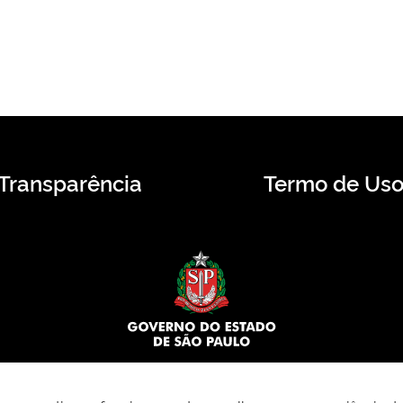
Transparência
Termo de Us
© 2026 CMS.SP.GOV.BR. Todos os direitos reservados.