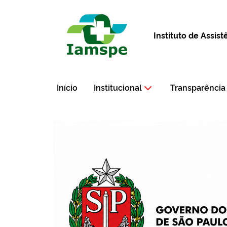
Instituto de Assis
Início
Institucional
Transparência