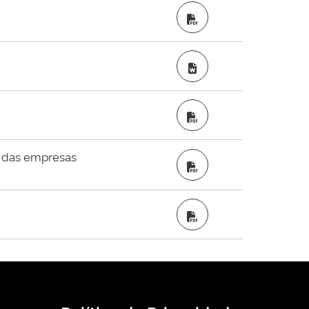
PDF
Word
PDF
 das empresas
PDF
PDF