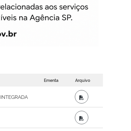
Ementa
Arquivo
 INTEGRADA
PDF
PDF