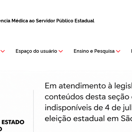
tência Médica ao Servidor Público Estadual
Espaço do usuário
Ensino e Pesquisa